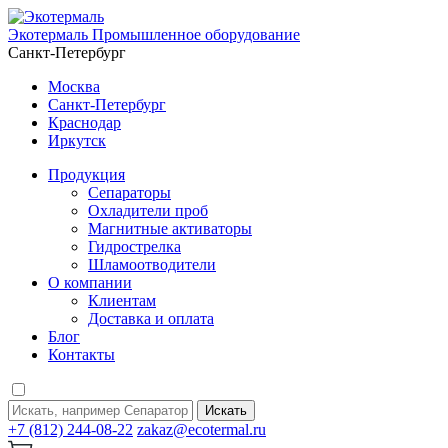
Экотермаль
Промышленное оборудование
Санкт-Петербург
Москва
Санкт-Петербург
Краснодар
Иркутск
Продукция
Сепараторы
Охладители проб
Магнитные активаторы
Гидрострелка
Шламоотводители
О компании
Клиентам
Доставка и оплата
Блог
Контакты
Искать
+7 (812) 244-08-22
zakaz@ecotermal.ru