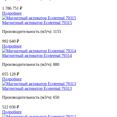
1 786 751
₽
Подробнее
Магнитный активатор Ecotermal 79315
Производительность (м3/ч): 1155
992 640
₽
Подробнее
Магнитный активатор Ecotermal 79314
Производительность (м3/ч): 880
655 128
₽
Подробнее
Магнитный активатор Ecotermal 79313
Производительность (м3/ч): 650
522 036
₽
Подробнее