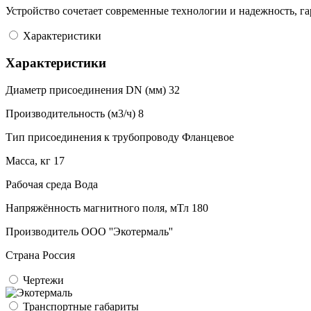
Устройство сочетает современные технологии и надежность, га
Характеристики
Характеристики
Диаметр присоединения DN (мм)
32
Производительность (м3/ч)
8
Тип присоединения к трубопроводу
Фланцевое
Масса, кг
17
Рабочая среда
Вода
Напряжённость магнитного поля, мТл
180
Производитель
ООО ''Экотермаль''
Страна
Россия
Чертежи
Транспортные габариты