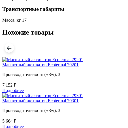
Транспортные габариты
Масса, кг
17
Похожие товары
Магнитный активатор Ecotermal 79201
Производительность (м3/ч): 3
7 152
₽
Подробнее
Магнитный активатор Ecotermal 79301
Производительность (м3/ч): 3
5 664
₽
Подробнее