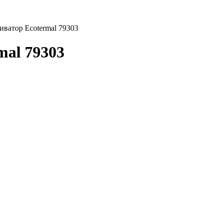
ватор Ecotermal 79303
al 79303