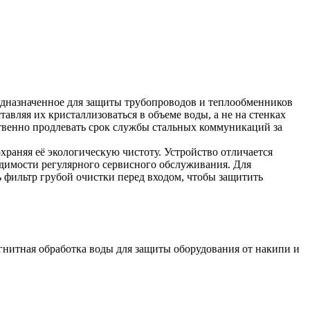
редназначенное для защиты трубопроводов и теплообменников
авляя их кристаллизоваться в объеме воды, а не на стенках
ственно продлевать срок службы стальных коммуникаций за
храняя её экологическую чистоту. Устройство отличается
одимости регулярного сервисного обслуживания. Для
 фильтр грубой очистки перед входом, чтобы защитить
гнитная обработка воды для защиты оборудования от накипи и