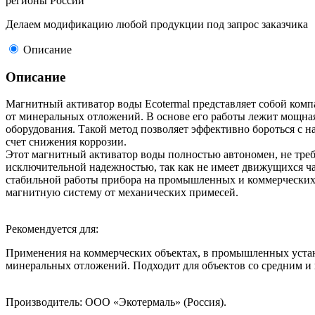
регионы России
Делаем модификацию любой продукции под запрос заказчика
Описание
Описание
Магнитный активатор воды Ecotermal представляет собой комп
от минеральных отложений. В основе его работы лежит мощная м
оборудования. Такой метод позволяет эффективно бороться с 
счет снижения коррозии.
Этот магнитный активатор воды полностью автономен, не требу
исключительной надежностью, так как не имеет движущихся ча
стабильной работы прибора на промышленных и коммерческих 
магнитную систему от механических примесей.
Рекомендуется для:
Применения на коммерческих объектах, в промышленных устано
минеральных отложений. Подходит для объектов со средним и
Производитель: ООО «Экотермаль» (Россия).