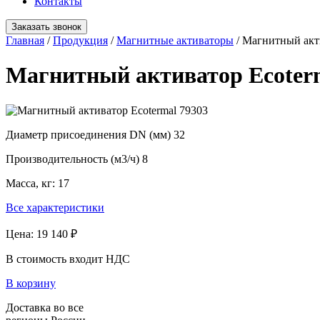
Контакты
Заказать звонок
Главная
/
Продукция
/
Магнитные активаторы
/
Магнитный акти
Магнитный активатор Ecoterm
Диаметр присоединения DN (мм)
32
Производительность (м3/ч)
8
Масса, кг:
17
Все характеристики
Цена:
19 140 ₽
В стоимость входит НДС
В корзину
Доставка во все