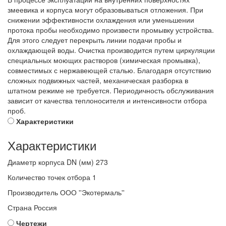
змеевика и корпуса могут образовываться отложения. При
снижении эффективности охлаждения или уменьшении
протока пробы необходимо произвести промывку устройства.
Для этого следует перекрыть линии подачи пробы и
охлаждающей воды. Очистка производится путем циркуляции
специальных моющих растворов (химическая промывка),
совместимых с нержавеющей сталью. Благодаря отсутствию
сложных подвижных частей, механическая разборка в
штатном режиме не требуется. Периодичность обслуживания
зависит от качества теплоносителя и интенсивности отбора
проб.
Характеристики
Характеристики
Диаметр корпуса DN (мм)
273
Количество точек отбора
1
Производитель
ООО ''Экотермаль''
Страна
Россия
Чертежи