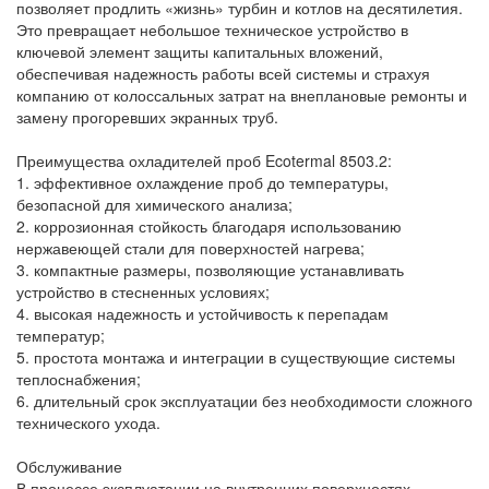
позволяет продлить «жизнь» турбин и котлов на десятилетия.
Это превращает небольшое техническое устройство в
ключевой элемент защиты капитальных вложений,
обеспечивая надежность работы всей системы и страхуя
компанию от колоссальных затрат на внеплановые ремонты и
замену прогоревших экранных труб.
Преимущества охладителей проб Ecotermal 8503.2:
1. эффективное охлаждение проб до температуры,
безопасной для химического анализа;
2. коррозионная стойкость благодаря использованию
нержавеющей стали для поверхностей нагрева;
3. компактные размеры, позволяющие устанавливать
устройство в стесненных условиях;
4. высокая надежность и устойчивость к перепадам
температур;
5. простота монтажа и интеграции в существующие системы
теплоснабжения;
6. длительный срок эксплуатации без необходимости сложного
технического ухода.
Обслуживание
В процессе эксплуатации на внутренних поверхностях