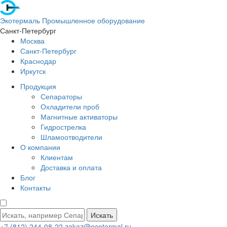
Экотермаль
Промышленное оборудование
Санкт-Петербург
Москва
Санкт-Петербург
Краснодар
Иркутск
Продукция
Сепараторы
Охладители проб
Магнитные активаторы
Гидрострелка
Шламоотводители
О компании
Клиентам
Доставка и оплата
Блог
Контакты
Искать
+7 (812) 244-08-22
zakaz@ecotermal.ru