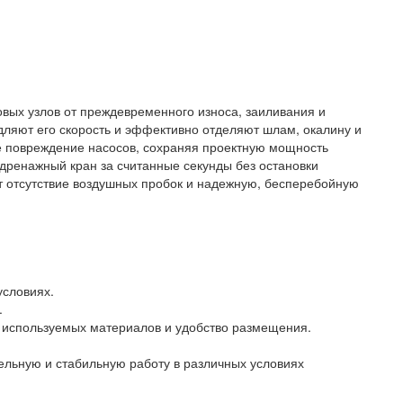
вых узлов от преждевременного износа, заиливания и
дляют его скорость и эффективно отделяют шлам, окалину и
ое повреждение насосов, сохраняя проектную мощность
 дренажный кран за считанные секунды без остановки
ет отсутствие воздушных пробок и надежную, бесперебойную
условиях.
.
ть используемых материалов и удобство размещения.
ельную и стабильную работу в различных условиях