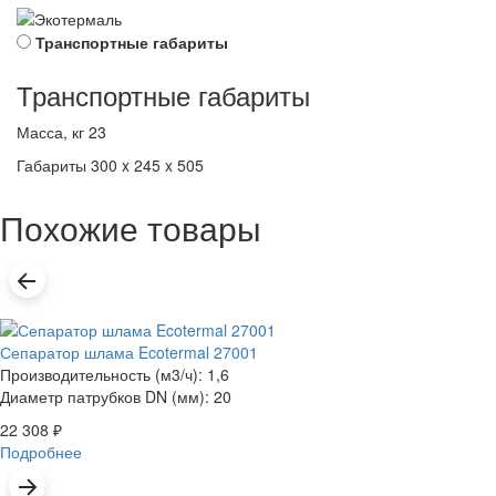
Транспортные габариты
Транспортные габариты
Масса, кг
23
Габариты
300 x 245 x 505
Похожие товары
Сепаратор шлама Ecotermal 27001
Производительность (м3/ч): 1,6
Диаметр патрубков DN (мм): 20
22 308
₽
Подробнее