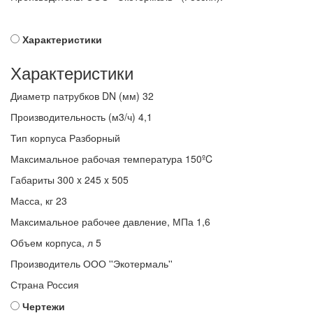
Характеристики
Характеристики
Диаметр патрубков DN (мм)
32
Производительность (м3/ч)
4,1
Тип корпуса
Разборный
Максимальное рабочая температура
150ºC
Габариты
300 x 245 x 505
Масса, кг
23
Максимальное рабочее давление, МПа
1,6
Объем корпуса, л
5
Производитель
ООО ''Экотермаль''
Страна
Россия
Чертежи