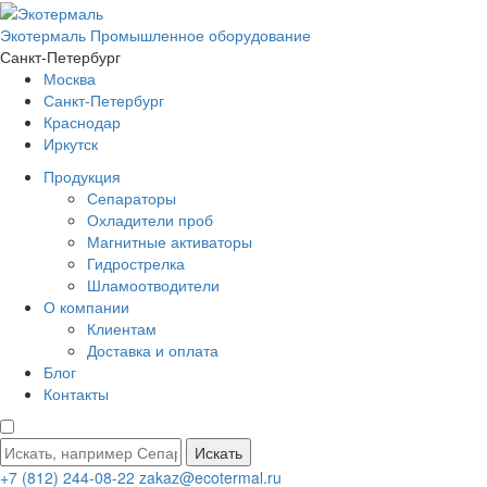
Экотермаль
Промышленное оборудование
Санкт-Петербург
Москва
Санкт-Петербург
Краснодар
Иркутск
Продукция
Сепараторы
Охладители проб
Магнитные активаторы
Гидрострелка
Шламоотводители
О компании
Клиентам
Доставка и оплата
Блог
Контакты
Искать
+7 (812) 244-08-22
zakaz@ecotermal.ru