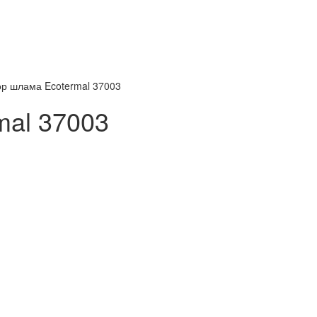
р шлама Ecotermal 37003
mal 37003