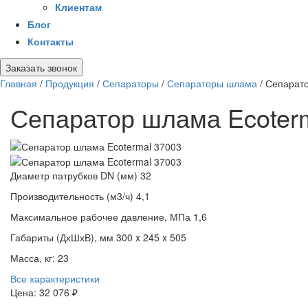
Клиентам
Блог
Контакты
Заказать звонок
Главная
/
Продукция
/
Сепараторы
/
Сепараторы шлама
/
Сепарато
Сепаратор шлама Ecoter
Диаметр патрубков DN (мм)
32
Производительность (м3/ч)
4,1
Максимальное рабочее давление, МПа
1,6
Габариты (ДхШхВ), мм
300 x 245 x 505
Масса, кг:
23
Все характеристики
Цена:
32 076 ₽