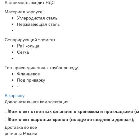
В стоимость входит НДС
Материал корпуса:
Углеродистая сталь
Нержавеющая сталь
-
Сепарирующий элемент
Pall кольца
Сетка
-
Тип присоединения к трубопроводу:
Фланцевое
Под приварку
-
В корзину
Дополнительная комплектация:
Комплект ответных фланцев с крепежом и прокладками (м
Комплект шаровых кранов (воздухоотводчик и дренаж);
Доставка во все
регионы России