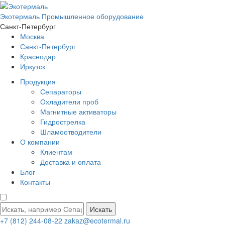
Экотермаль
Промышленное оборудование
Санкт-Петербург
Москва
Санкт-Петербург
Краснодар
Иркутск
Продукция
Сепараторы
Охладители проб
Магнитные активаторы
Гидрострелка
Шламоотводители
О компании
Клиентам
Доставка и оплата
Блог
Контакты
Искать
+7 (812) 244-08-22
zakaz@ecotermal.ru