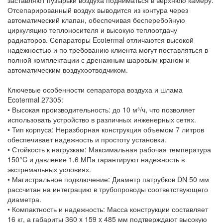
Отсепарированный воздух выводится из контура через
автоматический клапан, обеспечивая бесперебойную
циркуляцию теплоносителя и высокую теплоотдачу
радиаторов. Сепараторы Ecotermal отличаются высокой
надежностью и по требованию клиента могут поставляться в
полной комплектации с дренажным шаровым краном и
автоматическим воздухоотводчиком.
Ключевые особенности сепаратора воздуха и шлама
Ecotermal 27305:
• Высокая производительность: до 10 м³/ч, что позволяет
использовать устройство в различных инженерных сетях.
• Тип корпуса: Неразборная конструкция объемом 7 литров
обеспечивает надежность и простоту установки.
• Стойкость к нагрузкам: Максимальная рабочая температура
150°C и давление 1,6 МПа гарантируют надежность в
экстремальных условиях.
• Магистральное подключение: Диаметр патрубков DN 50 мм
рассчитан на интеграцию в трубопроводы соответствующего
диаметра.
• Компактность и надежность: Масса конструкции составляет
16 кг, а габариты 360 x 159 x 485 мм подтверждают высокую