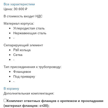
Все характеристики
Цена:
30 600 ₽
В стоимость входит НДС
Материал корпуса:
Углеродистая сталь
Нержавеющая сталь
-
Сепарирующий элемент
Pall кольца
Сетка
-
Тип присоединения к трубопроводу:
Фланцевое
Под приварку
-
В корзину
Дополнительная комплектация:
Комплект ответных фланцев с крепежом и прокладками
(материал фланцев: ст20);