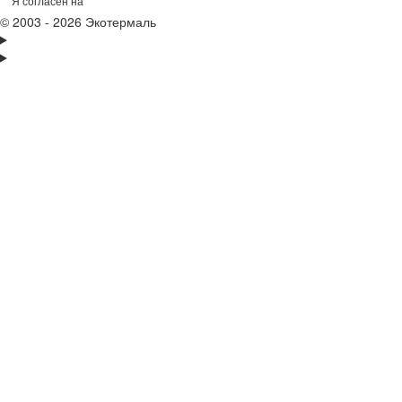
Я согласен на
обработку персональных данных
© 2003 - 2026 Экотермаль