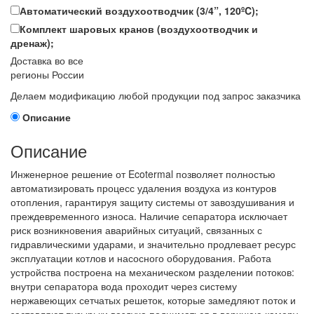
Автоматический воздухоотводчик (3/4”, 120ºC);
Комплект шаровых кранов (воздухоотводчик и
дренаж);
Доставка во все
регионы России
Делаем модификацию любой продукции под запрос заказчика
Описание
Описание
Инженерное решение от Ecotermal позволяет полностью
автоматизировать процесс удаления воздуха из контуров
отопления, гарантируя защиту системы от завоздушивания и
преждевременного износа. Наличие сепаратора исключает
риск возникновения аварийных ситуаций, связанных с
гидравлическими ударами, и значительно продлевает ресурс
эксплуатации котлов и насосного оборудования. Работа
устройства построена на механическом разделении потоков:
внутри сепаратора вода проходит через систему
нержавеющих сетчатых решеток, которые замедляют поток и
заставляют пузырьки воздуха подниматься в верхнюю камеру.