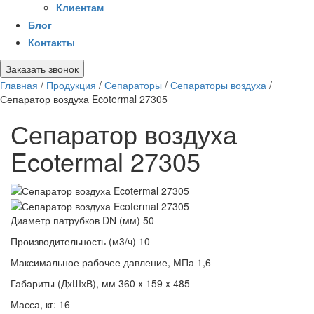
Клиентам
Блог
Контакты
Заказать звонок
Главная
/
Продукция
/
Сепараторы
/
Сепараторы воздуха
/
Сепаратор воздуха Ecotermal 27305
Сепаратор воздуха
Ecotermal 27305
Диаметр патрубков DN (мм)
50
Производительность (м3/ч)
10
Максимальное рабочее давление, МПа
1,6
Габариты (ДхШхВ), мм
360 x 159 x 485
Масса, кг:
16