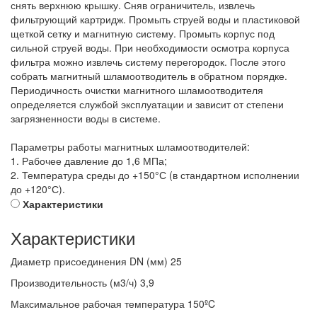
снять верхнюю крышку. Сняв ограничитель, извлечь
фильтрующий картридж. Промыть струей воды и пластиковой
щеткой сетку и магнитную систему. Промыть корпус под
сильной струей воды. При необходимости осмотра корпуса
фильтра можно извлечь систему перегородок. После этого
собрать магнитный шламоотводитель в обратном порядке.
Периодичность очистки магнитного шламоотводителя
определяется службой эксплуатации и зависит от степени
загрязненности воды в системе.
Параметры работы магнитных шламоотводителей:
1. Рабочее давление до 1,6 МПа;
2. Температура среды до +150°С (в стандартном исполнении
до +120°С).
Характеристики
Характеристики
Диаметр присоединения DN (мм)
25
Производительность (м3/ч)
3,9
Максимальное рабочая температура
150ºC