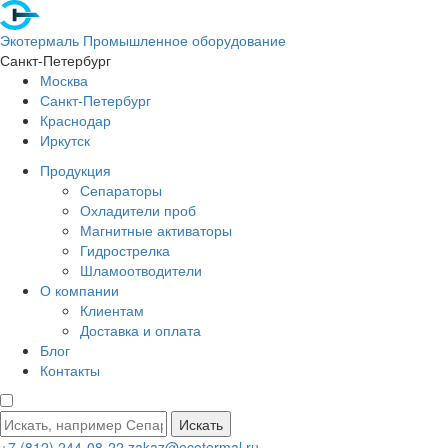
Экотермаль
Промышленное оборудование
Санкт-Петербург
Москва
Санкт-Петербург
Краснодар
Иркутск
Продукция
Сепараторы
Охладители проб
Магнитные активаторы
Гидрострелка
Шламоотводители
О компании
Клиентам
Доставка и оплата
Блог
Контакты
Искать
+7 (812) 244-08-22
zakaz@ecotermal.ru