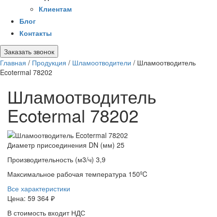
Клиентам
Блог
Контакты
Заказать звонок
Главная
/
Продукция
/
Шламоотводители
/
Шламоотводитель
Ecotermal 78202
Шламоотводитель
Ecotermal 78202
Диаметр присоединения DN (мм)
25
Производительность (м3/ч)
3,9
Максимальное рабочая температура
150ºC
Все характеристики
Цена:
59 364 ₽
В стоимость входит НДС