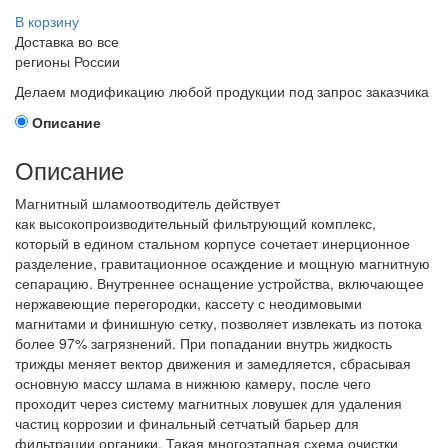
В корзину
Доставка во все
регионы России
Делаем модификацию любой продукции под запрос заказчика
Описание
Описание
Магнитный шламоотводитель действует
как высокопроизводительный фильтрующий комплекс,
который в едином стальном корпусе сочетает инерционное
разделение, гравитационное осаждение и мощную магнитную
сепарацию. Внутреннее оснащение устройства, включающее
нержавеющие перегородки, кассету с неодимовыми
магнитами и финишную сетку, позволяет извлекать из потока
более 97% загрязнений. При попадании внутрь жидкость
трижды меняет вектор движения и замедляется, сбрасывая
основную массу шлама в нижнюю камеру, после чего
проходит через систему магнитных ловушек для удаления
частиц коррозии и финальный сетчатый барьер для
фильтрации органики. Такая многоэтапная схема очистки