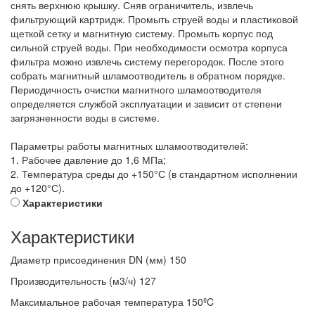
снять верхнюю крышку. Сняв ограничитель, извлечь
фильтрующий картридж. Промыть струей воды и пластиковой
щеткой сетку и магнитную систему. Промыть корпус под
сильной струей воды. При необходимости осмотра корпуса
фильтра можно извлечь систему перегородок. После этого
собрать магнитный шламоотводитель в обратном порядке.
Периодичность очистки магнитного шламоотводителя
определяется службой эксплуатации и зависит от степени
загрязненности воды в системе.
Параметры работы магнитных шламоотводителей:
1. Рабочее давление до 1,6 МПа;
2. Температура среды до +150°С (в стандартном исполнении
до +120°С).
Характеристики
Характеристики
Диаметр присоединения DN (мм)
150
Производительность (м3/ч)
127
Максимальное рабочая температура
150ºC