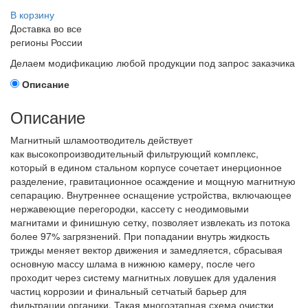
В корзину
Доставка во все
регионы России
Делаем модификацию любой продукции под запрос заказчика
Описание
Описание
Магнитный шламоотводитель действует
как высокопроизводительный фильтрующий комплекс,
который в едином стальном корпусе сочетает инерционное
разделение, гравитационное осаждение и мощную магнитную
сепарацию. Внутреннее оснащение устройства, включающее
нержавеющие перегородки, кассету с неодимовыми
магнитами и финишную сетку, позволяет извлекать из потока
более 97% загрязнений. При попадании внутрь жидкость
трижды меняет вектор движения и замедляется, сбрасывая
основную массу шлама в нижнюю камеру, после чего
проходит через систему магнитных ловушек для удаления
частиц коррозии и финальный сетчатый барьер для
фильтрации органики. Такая многоэтапная схема очистки