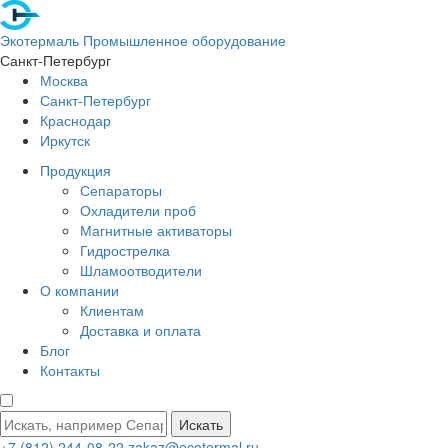
Экотермаль
Промышленное оборудование
Санкт-Петербург
Москва
Санкт-Петербург
Краснодар
Иркутск
Продукция
Сепараторы
Охладители проб
Магнитные активаторы
Гидрострелка
Шламоотводители
О компании
Клиентам
Доставка и оплата
Блог
Контакты
Искать
+7 (812) 244-08-22
zakaz@ecotermal.ru