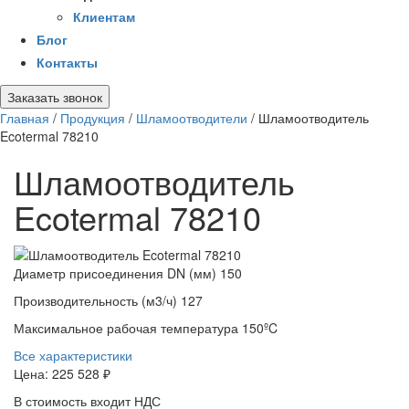
Клиентам
Блог
Контакты
Заказать звонок
Главная
/
Продукция
/
Шламоотводители
/
Шламоотводитель
Ecotermal 78210
Шламоотводитель
Ecotermal 78210
Диаметр присоединения DN (мм)
150
Производительность (м3/ч)
127
Максимальное рабочая температура
150ºC
Все характеристики
Цена:
225 528 ₽
В стоимость входит НДС